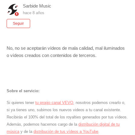
Sarbide Music
hace 8 años
Nadie lo sigue aún
Seguir
No, no se aceptarán vídeos de mala calidad, mal iluminados
o vídeos creados con contenidos de terceros.
Sobre el servicio:
Si quieres tener
tu propio canal VEVO
, nosotros podemos crearlo o,
si ya tienes uno, subimos los nuevos videos a tu canal existente.
Recibirás el 100% del total de los royalties generados por tus vídeos.
Además, podemos hacernos cargo de la
distribución digital de tu
música
y de la
distribución de tus vídeos a YouTube
.