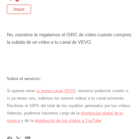
Nadie lo sigue aún
Seguir
No, nosotros te regalamos el ISRC de vídeo cuando compres
la subida de un vídeo a tu canal de VEVO.
Sobre el servicio:
Si quieres tener
tu propio canal VEVO
, nosotros podemos crearlo o,
si ya tienes uno, subimos los nuevos videos a tu canal existente.
Recibirás el 100% del total de los royalties generados por tus vídeos.
Además, podemos hacernos cargo de la
distribución digital de tu
música
y de la
distribución de tus vídeos a YouTube
.