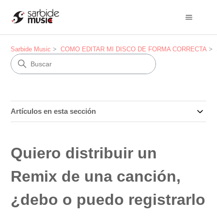
Sarbide Music
COMO EDITAR MI DISCO DE FORMA CORRECTA
Artículos en esta sección
Quiero distribuir un
Remix de una canción,
¿debo o puedo registrarlo