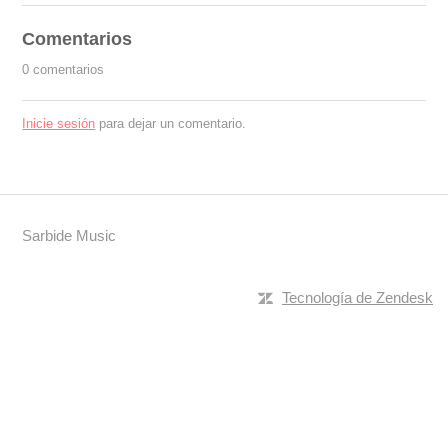
Comentarios
0 comentarios
Inicie sesión
para dejar un comentario.
Sarbide Music
Tecnología de Zendesk