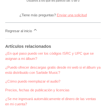
Usuarios a los que les pareció útil: 0 de 0
¿Tiene más preguntas?
Enviar una solicitud
Regresar al inicio
Artículos relacionados
¿En qué paso puedo ver los códigos ISRC y UPC que se
asignan a mi álbum?
¿Puedo ofrecer descargas gratis desde mi web si el álbum ya
está distribuido con Sarbide Music?
¿Cómo puedo reemplazar el audio?
Precios, fechas de publicación y licencias
¿Se me ingresará automáticamente el dinero de las ventas
en mi cuenta?