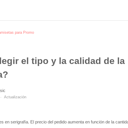
misetas para Promo
egir el tipo y la calidad de la
a?
sic
Actualización
es en serigrafía. El precio del pedido aumenta en función de la cantid