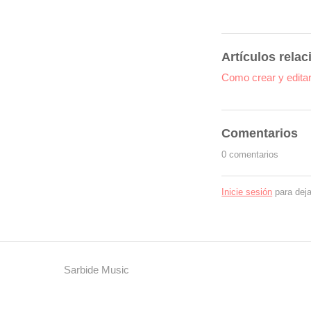
Artículos rela
Como crear y editar 
Comentarios
0 comentarios
Inicie sesión
para deja
Sarbide Music