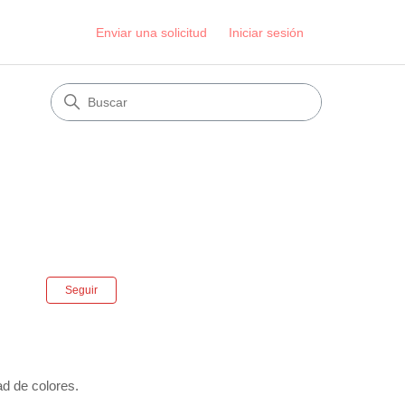
Enviar una solicitud
Iniciar sesión
Nadie lo sigue aún
Seguir
ad de colores.