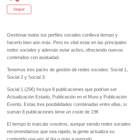
Nadie lo sigue aún
Seguir
Gestionar todos tus perfiles sociales conlleva tiempo y
hacerlo bien aún más. Pero es vital estar en las principales
redes sociales y además estar activo, ofreciendo nuevos
contenidos con asiduidad.
Tenemos tres packs de gestión de redes sociales: Social 1,
Social 2 y Social 3:
Social 1 (25€) Incluye 8 publicaciones que podrían ser
Actualización Estado, Publicación en el Muro y Publicación
Evento. Estas tres posibilidades combinadas entre ellas, si
suman 8 publicaciones tiene un coste de 19€
El tiempo lo marcáis vosotros, aunque siendo redes sociales
recomendamos que sea rápido, la gente actualiza su
contenido una vez al día o más a menudo.