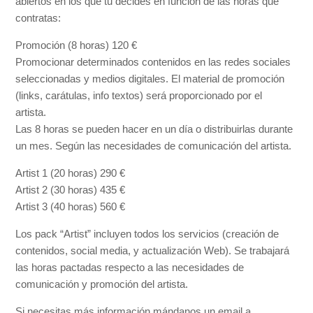
abiertos en los que tu decides en función de las horas que
contratas:
Promoción (8 horas) 120 €
Promocionar determinados contenidos en las redes sociales
seleccionadas y medios digitales. El material de promoción
(links, carátulas, info textos) será proporcionado por el
artista.
Las 8 horas se pueden hacer en un día o distribuirlas durante
un mes. Según las necesidades de comunicación del artista.
Artist 1 (20 horas) 290 €
Artist 2 (30 horas) 435 €
Artist 3 (40 horas) 560 €
Los pack “Artist” incluyen todos los servicios (creación de
contenidos, social media, y actualización Web). Se trabajará
las horas pactadas respecto a las necesidades de
comunicación y promoción del artista.
Si necesitas más información mándanos un email a