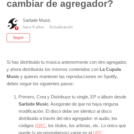
cambiar de agregador?
Sarbide Music
hace 8 años
Actualización
Nadie lo sigue aún
Seguir
Si has distribuido tu música anteriormente con otro agregador,
y ahora distribuirás los mismos contenidos con
La Cupula
Music
y quieres mantener las reproducciones en Spotify,
debes seguir los siguientes pasos:
Primero, Crea y Distribuye tu single, EP o álbum desde
Sarbide Music
. Asegúrate de que no haya ninguna
modificación. El disco debe ser idéntico al disco
distribuido a través del otro agregador
:
el audio, los
códigos
ISRC
, los títulos, los artistas, etc. Lo único que
puede (y recomendamos) variar es el
UPC
.