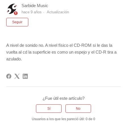
Sarbide Music
hace 9 años
Actualización
Nadie lo sigue aún
Seguir
A nivel de sonido no. A nivel físico el CD-ROM si le das la
vuelta al cd la superficie es como un espejo y el CD-R tira a
azulado.
¿Fue útil este artículo?
Sí
No
Usuarios a los que les pareció útil: 0 de 0