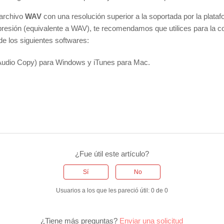
 archivo
WAV
con una resolución superior a la soportada por la plataf
resión (equivalente a WAV), te recomendamos que utilices para la c
 de los siguientes softwares:
Audio Copy) para Windows y iTunes para Mac.
¿Fue útil este artículo?
Sí
No
Usuarios a los que les pareció útil: 0 de 0
¿Tiene más preguntas?
Enviar una solicitud