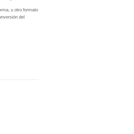
orma, u otro formato
onversión del